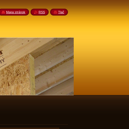
Mapa stránok
RSS
Tlač