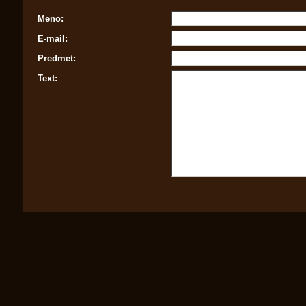
Meno:
E-mail:
Predmet:
Text: